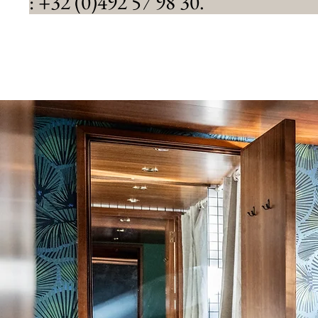
: +32 (0)492 57 98 30.