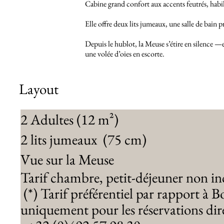
Cabine grand confort aux accents feutrés, habill
Elle offre deux lits jumeaux, une salle de bain
Depuis le hublot, la Meuse s’étire en silence —e
une volée d’oies en escorte.
Layout
2 Adultes (12 m²)
2 lits jumeaux (75 cm)
Vue sur la Meuse
Tarif chambre, petit-déjeuner non in
(*) Tarif préférentiel par rapport à 
uniquement pour les réservations dir