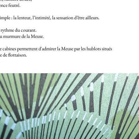
lence feutré.
simple : la lenteur, l’intimité, la sensation d’être ailleurs.
 rythme du courant.
 au murmure de la Meuse.
e cabines permettent d'admirer la Meuse par les hublots situés
ne de flottaison.