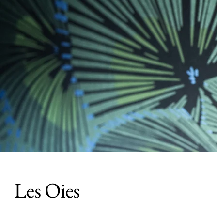
Les Oies