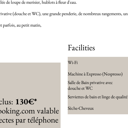
ée de loupe de merisier, hublots à fleur d'eau.
 privative (douche et WC), une grande penderie, de nombreux rangements, un p
t parfois, au petit matin,
Facilities
Wi-Fi
Machine à Expresso (Nespresso)
Salle de Bain privative avec
douche et WC
Serviettes de bain et linge de qualité
clus:
130€*
Booking.com valable
Sèche-Cheveux
ectes par téléphone