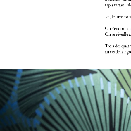
tapis tartan, si
Ici, le luxe est 
On s’endort au
On se réveille
Trois des quatr
au ras de la lig