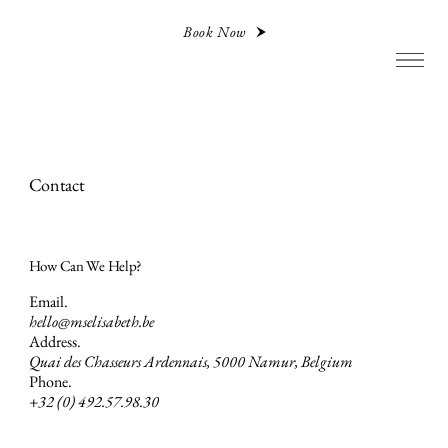
Book Now
Contact
How Can We Help?
Email.
hello@mselisabeth.be
Address.
Quai des Chasseurs Ardennais, 5000 Namur, Belgium
Phone.
+32 (0) 492.57.98.30